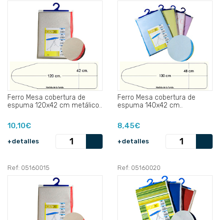
Ferro Mesa cobertura de
Ferro Mesa cobertura de
espuma 120x42 cm metálico..
espuma 140x42 cm..
10,10€
8,45€
+detalles
+detalles
Ref: 05160015
Ref: 05160020