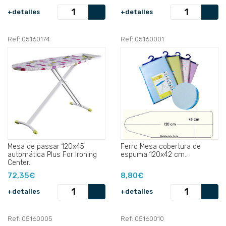
+detalles
+detalles
Ref: 05160174
Ref: 05160001
Mesa de passar 120x45
Ferro Mesa cobertura de
automática Plus For Ironing
espuma 120x42 cm..
Center.
72,35€
8,80€
+detalles
+detalles
Ref: 05160005
Ref: 05160010