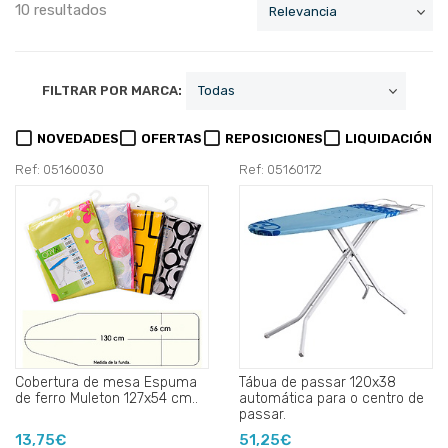
10 resultados
FILTRAR POR MARCA:
NOVEDADES
OFERTAS
REPOSICIONES
LIQUIDACIÓN
Ref: 05160030
Ref: 05160172
Cobertura de mesa Espuma
Tábua de passar 120x38
de ferro Muleton 127x54 cm..
automática para o centro de
passar.
13,75€
51,25€