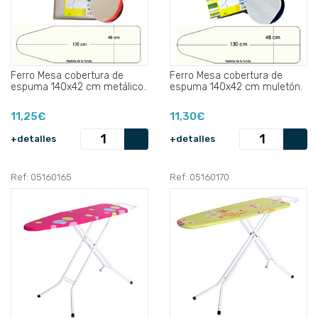
Ferro Mesa cobertura de
Ferro Mesa cobertura de
espuma 140x42 cm metálico..
espuma 140x42 cm muletón.
11,25€
11,30€
+detalles
+detalles
Ref: 05160165
Ref: 05160170