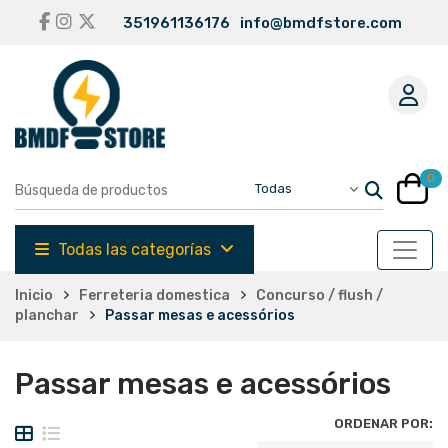
351961136176
info@bmdfstore.com
0
Todas las categorías
Inicio
Ferreteria domestica
Concurso / flush /
planchar
Passar mesas e acessórios
Passar mesas e acessórios
ORDENAR POR: