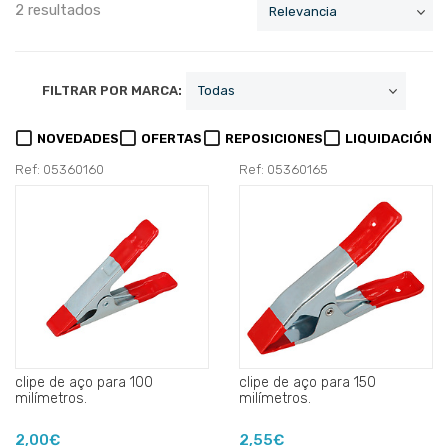
2 resultados
FILTRAR POR MARCA:
NOVEDADES
OFERTAS
REPOSICIONES
LIQUIDACIÓN
Ref: 05360160
Ref: 05360165
clipe de aço para 100
clipe de aço para 150
milímetros.
milímetros.
2,00€
2,55€