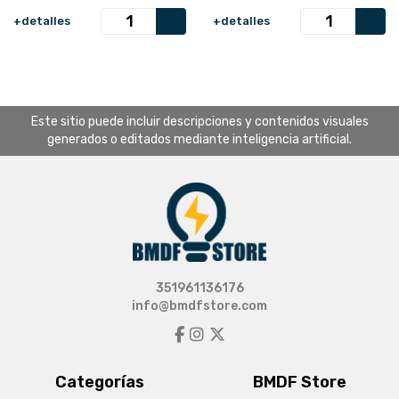
+detalles
+detalles
Este sitio puede incluir descripciones y contenidos visuales
generados o editados mediante inteligencia artificial.
351961136176
info@bmdfstore.com
Categorías
BMDF Store