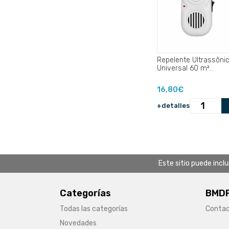
Repelente Ultrassôni
Universal 60 m²..
16,80€
+detalles
Este sitio puede incl
Categorías
BMDF
Todas las categorías
Conta
Novedades