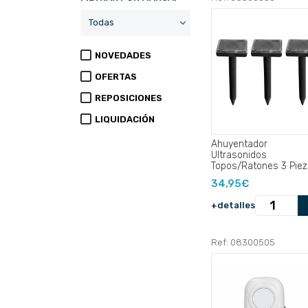
NOVEDADES
OFERTAS
REPOSICIONES
LIQUIDACIÓN
Ahuyentador
Ultrasonidos
Topos/Ratones 3 Piez
34,95€
+detalles
Ref: 08300505