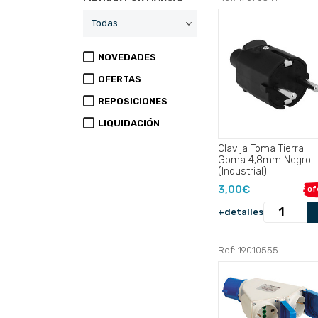
NOVEDADES
OFERTAS
REPOSICIONES
LIQUIDACIÓN
Clavija Toma Tierra
Goma 4,8mm Negro
(Industrial).
3,00€
of
+detalles
Ref: 19010555