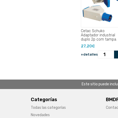
Cetac Schuko
Adaptador industrial
duplo 2p com tampa.
27,20€
+detalles
Este sitio puede incl
Categorías
BMDF
Todas las categorías
Conta
Novedades