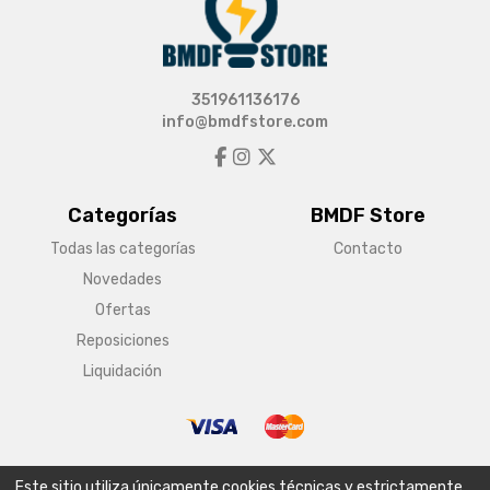
351961136176
info@bmdfstore.com
Categorías
BMDF Store
Todas las categorías
Contacto
Novedades
Ofertas
Reposiciones
Liquidación
© Copyright 2026 BMDF Store
Este sitio utiliza únicamente cookies técnicas y estrictamente