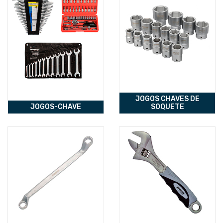
JOGOS CHAVES DE
JOGOS-CHAVE
SOQUETE