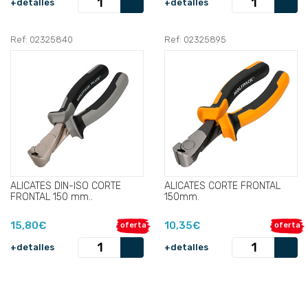
+detalles
+detalles
Ref: 02325840
Ref: 02325895
ALICATES DIN-ISO CORTE
ALICATES CORTE FRONTAL
FRONTAL 150 mm..
150mm.
15,80€
10,35€
oferta
oferta
+detalles
+detalles