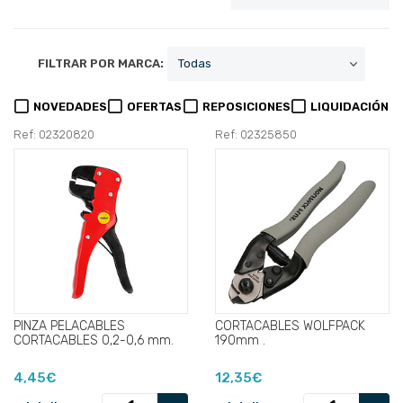
FILTRAR POR MARCA:
NOVEDADES
OFERTAS
REPOSICIONES
LIQUIDACIÓN
Ref: 02320820
Ref: 02325850
PINZA PELACABLES
CORTACABLES WOLFPACK
CORTACABLES 0,2-0,6 mm.
190mm .
4,45€
12,35€